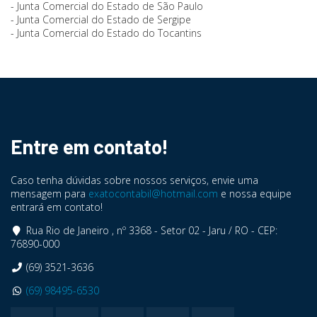
- Junta Comercial do Estado de São Paulo
- Junta Comercial do Estado de Sergipe
- Junta Comercial do Estado do Tocantins
Entre em contato!
Caso tenha dúvidas sobre nossos serviços, envie uma
mensagem para
exatocontabil@hotmail.com
e nossa equipe
entrará em contato!
Rua Rio de Janeiro , nº 3368 - Setor 02 - Jaru / RO - CEP:
76890-000
(69) 3521-3636
(69) 98495-6530