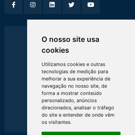
Home
O nosso site usa
cookies
Quem Somos
Utilizamos cookies e outras
Serviços
tecnologias de medição para
melhorar a sua experiência de
navegação no nosso site, de
Formulários
forma a mostrar conteúdo
personalizado, anúncios
LGPD
direcionados, analisar o tráfego
do site e entender de onde vêm
os visitantes.
Contato