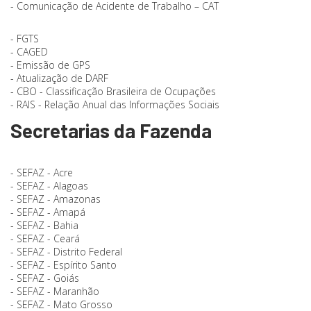
- Comunicação de Acidente de Trabalho – CAT
- FGTS
- CAGED
- Emissão de GPS
- Atualização de DARF
- CBO - Classificação Brasileira de Ocupações
- RAIS - Relação Anual das Informações Sociais
Secretarias da Fazenda
- SEFAZ - Acre
- SEFAZ - Alagoas
- SEFAZ - Amazonas
- SEFAZ - Amapá
- SEFAZ - Bahia
- SEFAZ - Ceará
- SEFAZ - Distrito Federal
- SEFAZ - Espírito Santo
- SEFAZ - Goiás
- SEFAZ - Maranhão
- SEFAZ - Mato Grosso