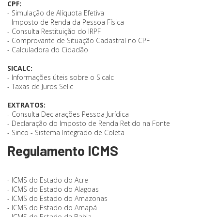
CPF:
- Simulação de Alíquota Efetiva
- Imposto de Renda da Pessoa Física
- Consulta Restituição do IRPF
- Comprovante de Situação Cadastral no CPF
- Calculadora do Cidadão
SICALC:
- Informações úteis sobre o Sicalc
- Taxas de Juros Selic
EXTRATOS:
- Consulta Declarações Pessoa Jurídica
- Declaração do Imposto de Renda Retido na Fonte
- Sinco - Sistema Integrado de Coleta
Regulamento ICMS
- ICMS do Estado do Acre
- ICMS do Estado do Alagoas
- ICMS do Estado do Amazonas
- ICMS do Estado do Amapá
- ICMS do Estado da Bahia