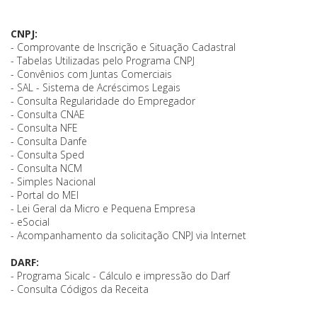
CNPJ:
- Comprovante de Inscrição e Situação Cadastral
- Tabelas Utilizadas pelo Programa CNPJ
- Convênios com Juntas Comerciais
- SAL - Sistema de Acréscimos Legais
- Consulta Regularidade do Empregador
- Consulta CNAE
- Consulta NFE
- Consulta Danfe
- Consulta Sped
- Consulta NCM
- Simples Nacional
- Portal do MEI
- Lei Geral da Micro e Pequena Empresa
- eSocial
- Acompanhamento da solicitação CNPJ via Internet
DARF:
- Programa Sicalc - Cálculo e impressão do Darf
- Consulta Códigos da Receita